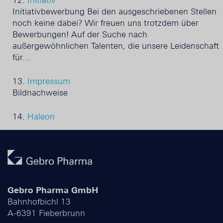
12.
Initiativ
Initiativbewerbung Bei den ausgeschriebenen Stellen
noch keine dabei? Wir freuen uns trotzdem über
Bewerbungen! Auf der Suche nach
außergewöhnlichen Talenten, die unsere Leidenschaft
für…
13.
Impressum
Bildnachweise
14.
Haleon
Gebro Pharma GmbH
Bahnhofbichl 13
A-6391 Fieberbrunn