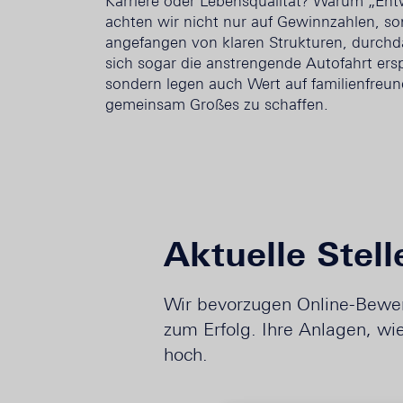
Karriere oder Lebensqualität? Warum „Ent
achten wir nicht nur auf Gewinnzahlen, so
angefangen von klaren Strukturen, durchd
sich sogar die anstrengende Autofahrt ersp
sondern legen auch Wert auf familienfreund
gemeinsam Großes zu schaffen.
Aktuelle Stel
Wir bevorzugen Online-Bewerb
zum Erfolg. Ihre Anlagen, w
hoch.