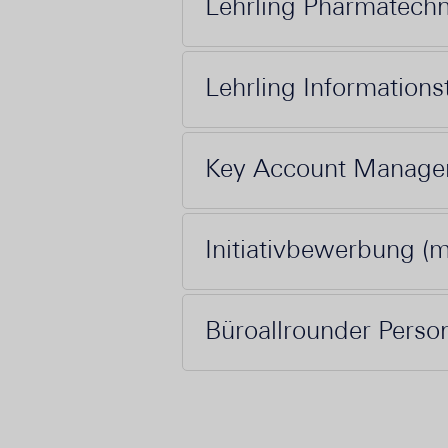
Lehrling Pharmatechn
Lehrling Informations
Key Account Manage
Initiativbewerbung (
Büroallrounder Perso