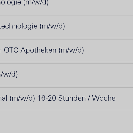
ologie (m/w/d)
technologie (m/w/d)
r OTC Apotheken (m/w/d)
m/w/d)
nal (m/w/d) 16-20 Stunden / Woche