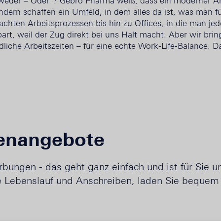
weder – Oder“? Gebro Pharma weiß, dass ein moderner Arb
ndern schaffen ein Umfeld, in dem alles da ist, was man f
achten Arbeitsprozessen bis hin zu Offices, in die man
art, weil der Zug direkt bei uns Halt macht. Aber wir bring
liche Arbeitszeiten – für eine echte Work-Life-Balance. D
lenangebote
ungen - das geht ganz einfach und ist für Sie u
ie Lebenslauf und Anschreiben, laden Sie bequem