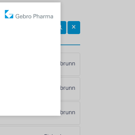
10 km
Fieberbrunn
Fieberbrunn
Fieberbrunn