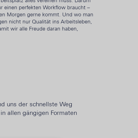
eitsplatz alles vereinen muss. Darum
ür einen perfekten Workflow braucht –
 jeden Morgen gerne kommt. Und wo man
en nicht nur Qualität ins Arbeitsleben,
amit wir alle Freude daran haben,
nd uns der schnellste Weg
 in allen gängigen Formaten